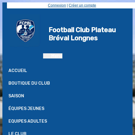
Connexion
|
Créer un compte
Football Club Plateau
Bréval Longnes
Menu
ACCUEIL
BOUTIQUE DU CLUB
SAISON
ÉQUIPES JEUNES
EQUIPES ADULTES
LE CLUB